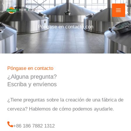
Ir
al
contenido
Póngase en contacto con
Póngase en contacto
¿Alguna pregunta?
Escriba y envíenos
¿Tiene preguntas sobre la creación de una fábrica de
cerveza? Hablemos de cómo podemos ayudarle.
+86 186 7882 1312