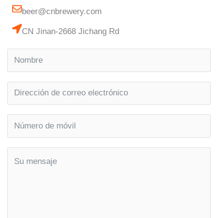
beer@cnbrewery.com
CN Jinan-2668 Jichang Rd