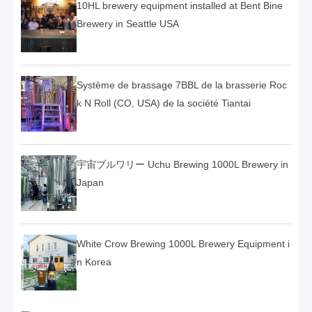
10HL brewery equipment installed at Bent Bine
Brewery in Seattle USA
Système de brassage 7BBL de la brasserie Roc
k N Roll (CO, USA) de la société Tiantai
宇宙ブルワリー Uchu Brewing 1000L Brewery in
Japan
White Crow Brewing 1000L Brewery Equipment i
n Korea