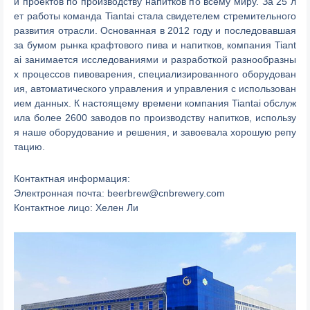
и проектов по производству напитков по всему миру. За 25 л
ет работы команда Tiantai стала свидетелем стремительного
развития отрасли. Основанная в 2012 году и последовавшая
за бумом рынка крафтового пива и напитков, компания Tiant
ai занимается исследованиями и разработкой разнообразны
х процессов пивоварения, специализированного оборудован
ия, автоматического управления и управления с использован
ием данных. К настоящему времени компания Tiantai обслуж
ила более 2600 заводов по производству напитков, использу
я наше оборудование и решения, и завоевала хорошую репу
тацию.
Контактная информация:
Электронная почта:
beerbrew@cnbrewery.com
Контактное лицо: Хелен Ли