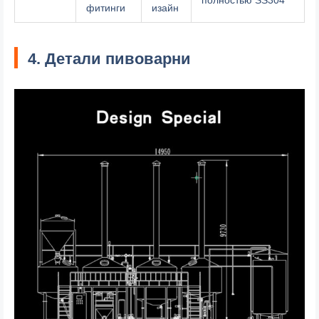
полностью SS304
фитинги
изайн
4. Детали пивоварни