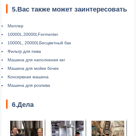
5.Вас также может заинтересовать
Миллер
10000L,20000LFermenter
10000L, 20000LБесцветный бак
Фильтр для пива
Машина для наполнения кег
Машина для мойки бочек
Консервная машина
Машина для розлива
6.Дела