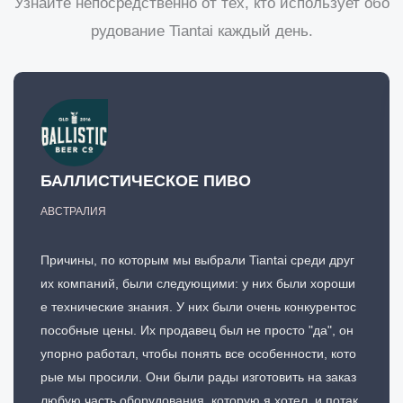
Узнайте непосредственно от тех, кто использует обо
рудование Tiantai каждый день.
БАЛЛИСТИЧЕСКОЕ ПИВО
АВСТРАЛИЯ
Причины, по которым мы выбрали Tiantai среди друг
их компаний, были следующими: у них были хороши
е технические знания. У них были очень конкурентос
пособные цены. Их продавец был не просто "да", он
упорно работал, чтобы понять все особенности, кото
рые мы просили. Они были рады изготовить на заказ
любую часть оборудования, которую я хотел, и потак