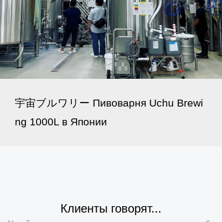
宇宙ブルワリー Пивоварня Uchu Brewi
ng 1000L в Японии
Клиенты говорят...