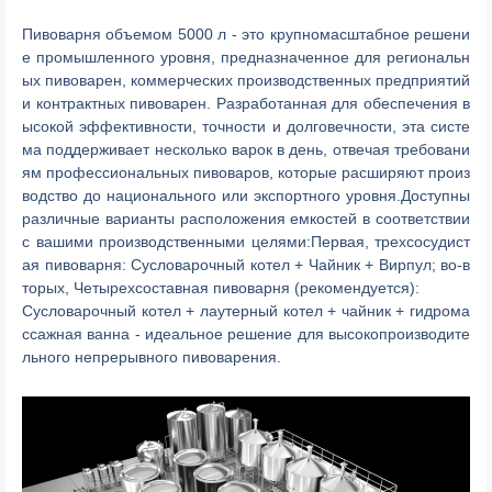
Пивоварня объемом 5000 л - это крупномасштабное решени
е промышленного уровня, предназначенное для региональн
ых пивоварен, коммерческих производственных предприятий
и контрактных пивоварен. Разработанная для обеспечения в
ысокой эффективности, точности и долговечности, эта систе
ма поддерживает несколько варок в день, отвечая требовани
ям профессиональных пивоваров, которые расширяют произ
водство до национального или экспортного уровня.Доступны
различные варианты расположения емкостей в соответствии
с вашими производственными целями:Первая, трехсосудист
ая пивоварня: Сусловарочный котел + Чайник + Вирпул; во-в
торых, Четырехсоставная пивоварня (рекомендуется):
Сусловарочный котел + лаутерный котел + чайник + гидрома
ссажная ванна - идеальное решение для высокопроизводите
льного непрерывного пивоварения.