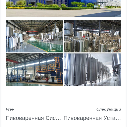
Prev
Следующий
Пивоваренная Система 2000L/20HL
Пивоваренная Установка 15000 Л/150 Л