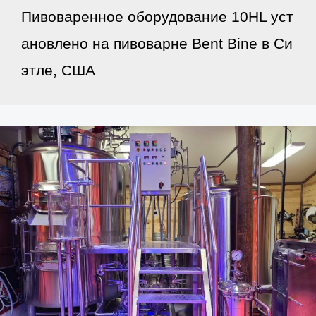
Пивоваренное оборудование 10HL уст
ановлено на пивоварне Bent Bine в Си
этле, США