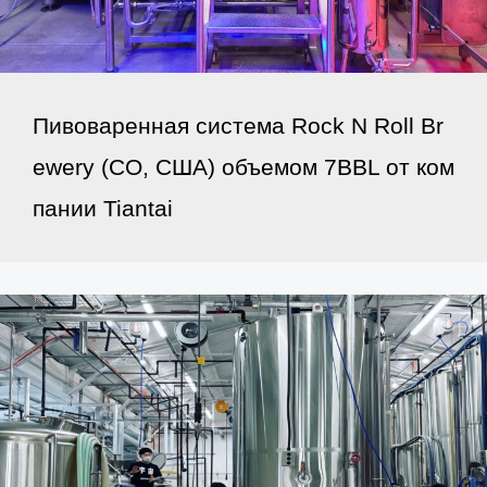
Пивоваренная система Rock N Roll Br
ewery (CO, США) объемом 7BBL от ком
пании Tiantai