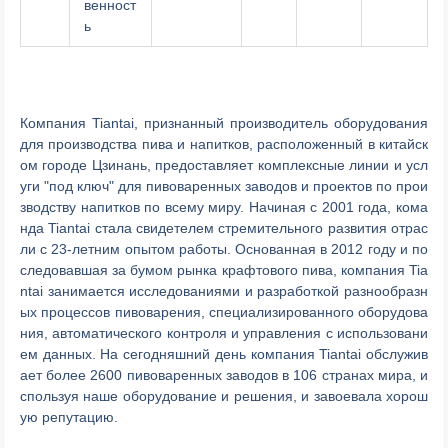
венност
ь
Компания Tiantai, признанный производитель оборудования
для производства пива и напитков, расположенный в китайск
ом городе Цзинань, предоставляет комплексные линии и усл
уги "под ключ" для пивоваренных заводов и проектов по прои
зводству напитков по всему миру. Начиная с 2001 года, кома
нда Tiantai стала свидетелем стремительного развития отрас
ли с 23-летним опытом работы. Основанная в 2012 году и по
следовавшая за бумом рынка крафтового пива, компания Tia
ntai занимается исследованиями и разработкой разнообразн
ых процессов пивоварения, специализированного оборудова
ния, автоматического контроля и управления с использовани
ем данных. На сегодняшний день компания Tiantai обслужив
ает более 2600 пивоваренных заводов в 106 странах мира, и
спользуя наше оборудование и решения, и завоевала хорош
ую репутацию.