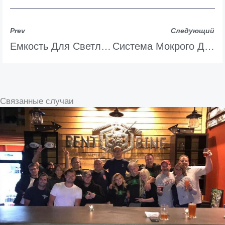
Prev
Следующий
Емкость Для Светлого Пива 40KL
Система Мокрого Дробления Солода Tiantai 3000 Кг
Связанные случаи