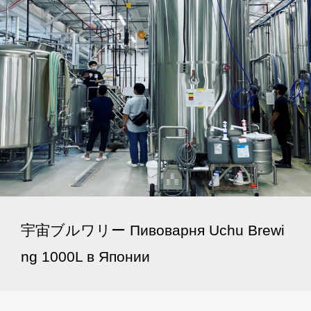
宇宙ブルワリー Пивоварня Uchu Brewi
ng 1000L в Японии