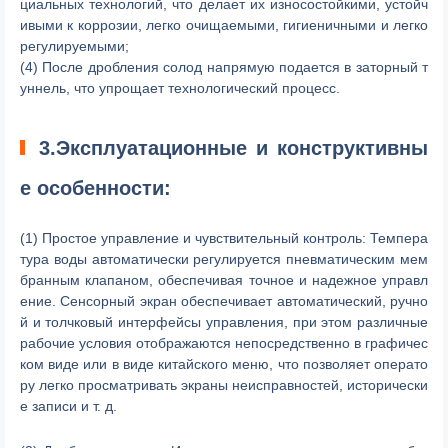
циальных технологий, что делает их износостойкими, устойч
ивыми к коррозии, легко очищаемыми, гигиеничными и легко
регулируемыми;
(4) После дробления солод напрямую подается в заторный т
уннель, что упрощает технологический процесс.
3.Эксплуатационные и конструктивны
е особенности:
(1) Простое управление и чувствительный контроль: Темпера
тура воды автоматически регулируется пневматическим мем
бранным клапаном, обеспечивая точное и надежное управл
ение. Сенсорный экран обеспечивает автоматический, ручно
й и толчковый интерфейсы управления, при этом различные
рабочие условия отображаются непосредственно в графичес
ком виде или в виде китайского меню, что позволяет операто
ру легко просматривать экраны неисправностей, исторически
е записи и т. д.