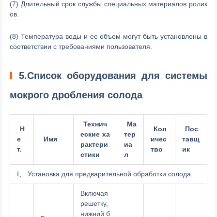
(7) Длительный срок службы специальных материалов ролик
ов.
(8) Температура воды и ее объем могут быть установлены в
соответствии с требованиями пользователя.
5.Список оборудования для системы
мокрого дробления солода
Технич
Ма
Н
Кол
Пос
еские ха
тер
е
Имя
ичес
тавщ
рактери
иа
т.
тво
ик
стики
л
I、 Установка для предварительной обработки солода
Включая
решетку,
нижний б