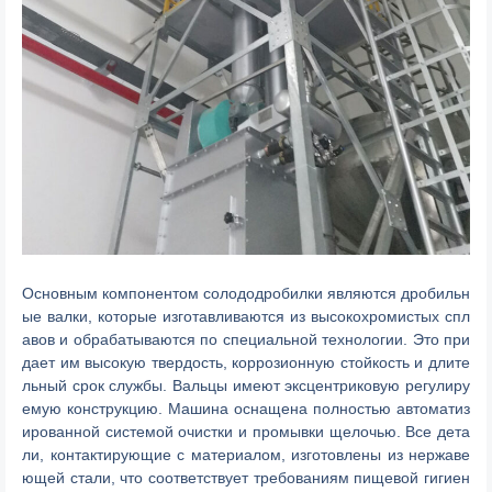
Основным компонентом солододробилки являются дробильн
ые валки, которые изготавливаются из высокохромистых спл
авов и обрабатываются по специальной технологии. Это при
дает им высокую твердость, коррозионную стойкость и длите
льный срок службы. Вальцы имеют эксцентриковую регулиру
емую конструкцию. Машина оснащена полностью автоматиз
ированной системой очистки и промывки щелочью. Все дета
ли, контактирующие с материалом, изготовлены из нержаве
ющей стали, что соответствует требованиям пищевой гигиен