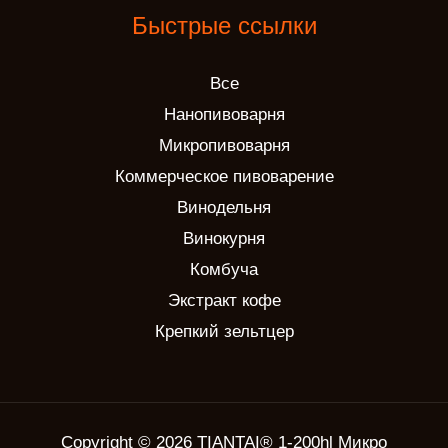
Быстрые ссылки
Все
Нанопивоварня
Микропивоварня
Коммерческое пивоварение
Винодельня
Винокурня
Комбуча
Экстракт кофе
Крепкий зельтцер
Copyright © 2026 TIANTAI® 1-200hl Микро