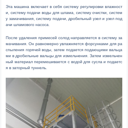
Эта машина включает в себя систему регулировки влажност
и, систему подачи воды для шлама, систему очистки, систем
у замачивания, систему подачи, дробильный узел и узел под
ачи шламового насоса.
После удаления примесей солод направляется в систему за
мачивания. Он равномерно увлажняется форсунками для ра
спыления горячей воды, затем подается подающими вальца
ми в дробильные вальцы для измельчения. Затем измельчен
ный материал перемешивается с водой для сусла и подаетс
я в заторный туннель.