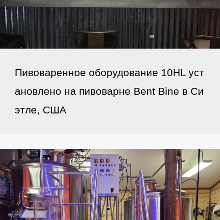
Пивоваренное оборудование 10HL уст
ановлено на пивоварне Bent Bine в Си
этле, США