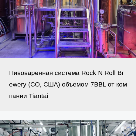
Пивоваренная система Rock N Roll Br
ewery (CO, США) объемом 7BBL от ком
пании Tiantai