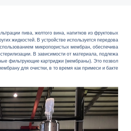
ьтрации пива, желтого вина, напитков из фруктовых
угих жидкостей. В устройстве используется передова
использованием микропористых мембран, обеспечива
стерилизации. В зависимости от материала, подлежа
ные фильтрующие картриджи (мембраны). Это позвол
мбрану для очистки, в то время как примеси и бакте