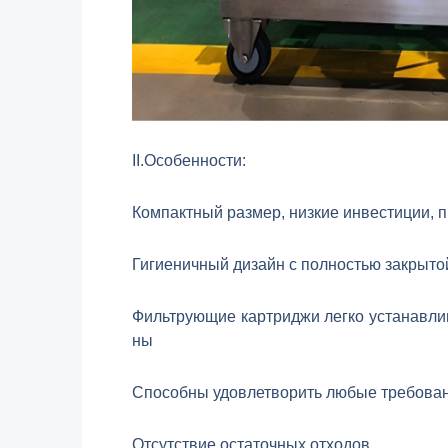
II.Особенности:
Компактный размер, низкие инвестиции, п
Гигиеничный дизайн с полностью закрытой
Фильтрующие картриджи легко устанавлив
ны
Способны удовлетворить любые требован
Отсутствие остаточных отходов