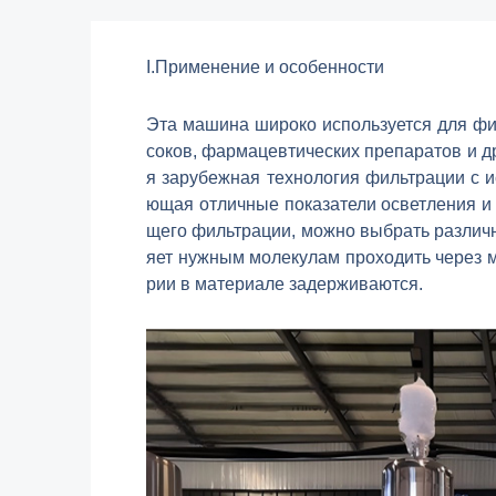
I.Применение и особенности
Эта машина широко используется для фил
соков, фармацевтических препаратов и др
я зарубежная технология фильтрации с 
ющая отличные показатели осветления и 
щего фильтрации, можно выбрать различ
яет нужным молекулам проходить через ме
рии в материале задерживаются.