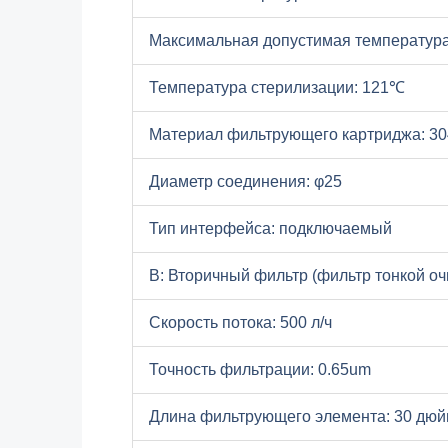
Максимальная допустимая температур
Температура стерилизации: 121℃
Материал фильтрующего картриджа: 3
Диаметр соединения: φ25
Тип интерфейса: подключаемый
B: Вторичный фильтр (фильтр тонкой оч
Скорость потока: 500 л/ч
Точность фильтрации: 0.65um
Длина фильтрующего элемента: 30 дю