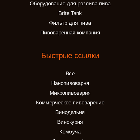
Оборудование для розлива пива
Brite Tank
Фильтр для пива
Пивоваренная компания
Быстрые ссылки
Все
Нанопивоварня
Микропивоварня
Коммерческое пивоварение
Винодельня
Винокурня
Комбуча