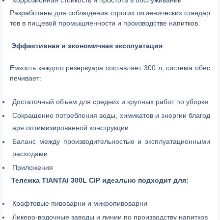
Коррозионная стойкость и простота в обслуживании
Разработаны для соблюдения строгих гигиенических стандар
тов в пищевой промышленности и производстве напитков.
Эффективная и экономичная эксплуатация
Емкость каждого резервуара составляет 300 л, система обес
печивает:
Достаточный объем для средних и крупных работ по уборке
Сокращение потребления воды, химикатов и энергии благод
аря оптимизированной конструкции
Баланс между производительностью и эксплуатационными
расходами
Приложения
Тележка TIANTAI 300L CIP идеально подходит для:
Крафтовые пивоварни и микропивоварни
Ликеро-водочные заводы и линии по производству напитков