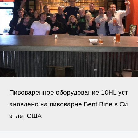
Пивоваренное оборудование 10HL уст
ановлено на пивоварне Bent Bine в Си
этле, США