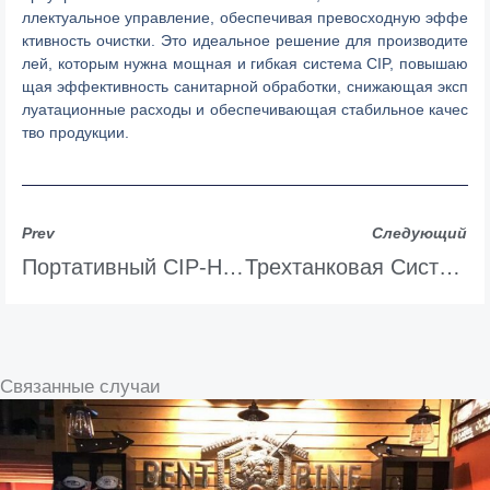
ллектуальное управление, обеспечивая превосходную эффе
ктивность очистки. Это идеальное решение для производите
лей, которым нужна мощная и гибкая система CIP, повышаю
щая эффективность санитарной обработки, снижающая эксп
луатационные расходы и обеспечивающая стабильное качес
тво продукции.
Prev
Следующий
Портативный CIP-Насос TIANTAI
Трехтанковая Система Безразборной Мойки TIANTAI 500 Л
Связанные случаи