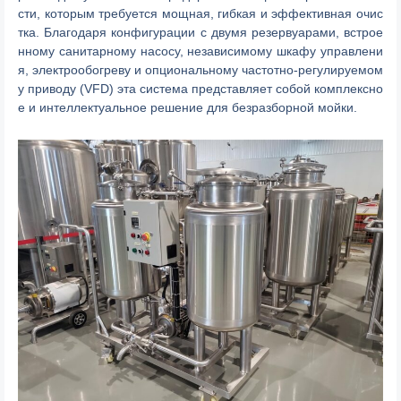
сти, которым требуется мощная, гибкая и эффективная очис
тка. Благодаря конфигурации с двумя резервуарами, встрое
нному санитарному насосу, независимому шкафу управлени
я, электрообогреву и опциональному частотно-регулируемом
у приводу (VFD) эта система представляет собой комплексно
е и интеллектуальное решение для безразборной мойки.