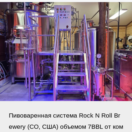
Пивоваренная система Rock N Roll Br
ewery (CO, США) объемом 7BBL от ком