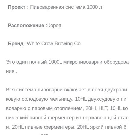
Проект
: Пивоваренная система 1000 л
Расположение
:Корея
Бренд
:White Crow Brewing Co
Это один полный 1000L микропивоварни оборудова
ния .
Вся система пивоварни включает в себя двухроли
ковую солодовую мельницу, 10HL двухсудовую пи
воварню с паровым отоплением, 20HL HLT, 10HL ко
нический пивной ферментер из нержавеющей стал
и, 20HL пивные ферментеры, 20HL яркий пивной б