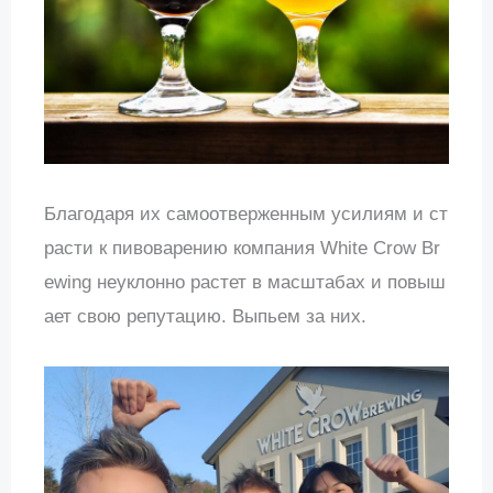
Благодаря их самоотверженным усилиям и ст
расти к пивоварению компания White Crow Br
ewing неуклонно растет в масштабах и повыш
ает свою репутацию. Выпьем за них.