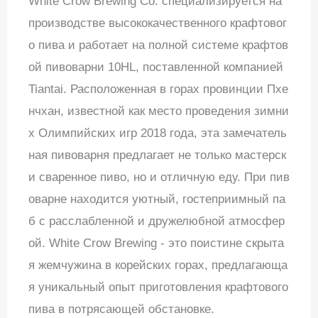
White Crow Brewing Co. специализируется на
производстве высококачественного крафтовог
о пива и работает на полной системе крафтов
ой пивоварни 10HL, поставленной компанией
Tiantai. Расположенная в горах провинции Пхе
нчхан, известной как место проведения зимни
х Олимпийских игр 2018 года, эта замечатель
ная пивоварня предлагает не только мастерск
и сваренное пиво, но и отличную еду. При пив
оварне находится уютный, гостеприимный па
б с расслабленной и дружелюбной атмосфер
ой. White Crow Brewing - это поистине скрыта
я жемчужина в корейских горах, предлагающа
я уникальный опыт приготовления крафтового
пива в потрясающей обстановке.