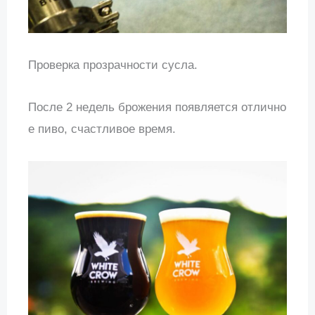
Проверка прозрачности сусла.
После 2 недель брожения появляется отлично
е пиво, счастливое время.