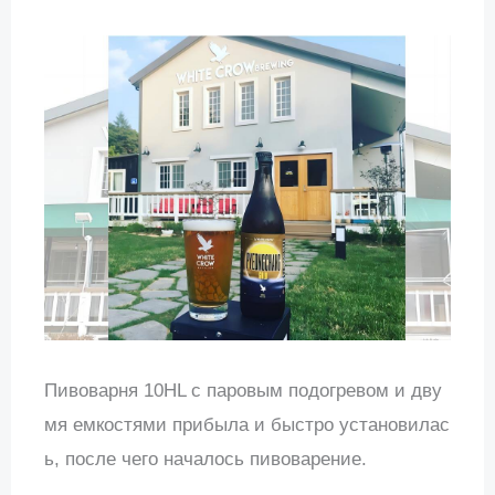
Пивоварня 10HL с паровым подогревом и дву
мя емкостями прибыла и быстро установилас
ь, после чего началось пивоварение.