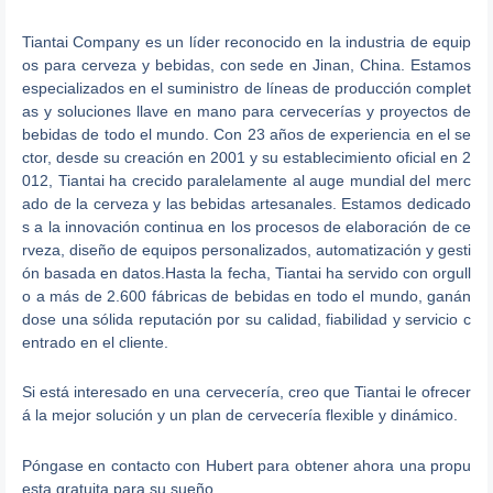
Tiantai Company es un líder reconocido en la industria de equip
os para cerveza y bebidas, con sede en Jinan, China. Estamos
especializados en el suministro de líneas de producción complet
as y soluciones llave en mano para cervecerías y proyectos de
bebidas de todo el mundo. Con 23 años de experiencia en el se
ctor, desde su creación en 2001 y su establecimiento oficial en 2
012, Tiantai ha crecido paralelamente al auge mundial del merc
ado de la cerveza y las bebidas artesanales. Estamos dedicado
s a la innovación continua en los procesos de elaboración de ce
rveza, diseño de equipos personalizados, automatización y gesti
ón basada en datos.Hasta la fecha, Tiantai ha servido con orgull
o a más de 2.600 fábricas de bebidas en todo el mundo, ganán
dose una sólida reputación por su calidad, fiabilidad y servicio c
entrado en el cliente.
Si está interesado en una cervecería, creo que Tiantai le ofrecer
á la mejor solución y un plan de cervecería flexible y dinámico.
Póngase en contacto con Hubert para obtener ahora una propu
esta gratuita para su sueño.