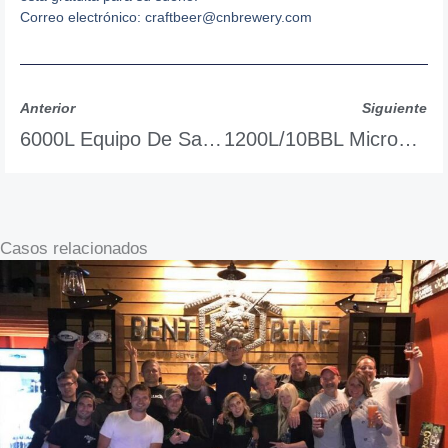
Correo electrónico:
craftbeer@cnbrewery.com
Anterior
Siguiente
6000L Equipo De Sala De Cocción
1200L/10BBL Microcervecería Sistema De Elaboración De Cerveza
Casos relacionados