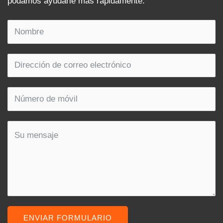
podamos ayudarle más rápidamente.
ENVIAR FORMULARIO