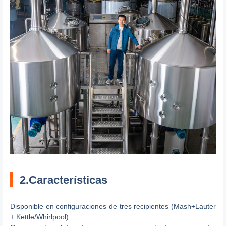
2.Características
Disponible en configuraciones de tres recipientes (Mash+Lauter
+ Kettle/Whirlpool)