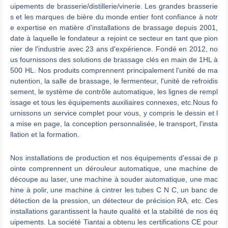
uipements de brasserie/distillerie/vinerie. Les grandes brasserie
s et les marques de bière du monde entier font confiance à notr
e expertise en matière d'installations de brassage depuis 2001,
date à laquelle le fondateur a rejoint ce secteur en tant que pion
nier de l'industrie avec 23 ans d'expérience. Fondé en 2012, no
us fournissons des solutions de brassage clés en main de 1HL à
500 HL. Nos produits comprennent principalement l'unité de ma
nutention, la salle de brassage, le fermenteur, l'unité de refroidis
sement, le système de contrôle automatique, les lignes de rempl
issage et tous les équipements auxiliaires connexes, etc.Nous fo
urnissons un service complet pour vous, y compris le dessin et l
a mise en page, la conception personnalisée, le transport, l'insta
llation et la formation.
Nos installations de production et nos équipements d'essai de p
ointe comprennent un dérouleur automatique, une machine de
découpe au laser, une machine à souder automatique, une mac
hine à polir, une machine à cintrer les tubes C N C, un banc de
détection de la pression, un détecteur de précision RA, etc. Ces
installations garantissent la haute qualité et la stabilité de nos éq
uipements. La société Tiantai a obtenu les certifications CE pour