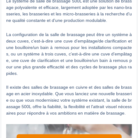
Le système de salle de brassage 500L est une solution de brass
age polyvalente et efficace, largement adoptée par les nano-bra
sseries, les brasseries et les micro-brasseries à la recherche d'u
ne qualité constante et d'une production modulable.
La configuration de la salle de brassage peut être un système à
deux cuves, c'est-à-dire une cuve d'empâtage/de clarification et
une bouilloire/un bain à remous pour les installations compacte
s, ou un système à trois cuves, c'est-à-dire une cuve d'empâtag
e, une cuve de clarification et une bouilloire/un bain à remous p
our une plus grande efficacité et des cycles de brassage plus ra
pides.
Il existe des salles de brassage en cuivre et des salles de brass
age en acier inoxydable. Que vous lanciez une nouvelle brasseri
e ou que vous modernisiez votre système existant, la salle de br
assage 500L offre la fiabilité, la flexibilité et l'attrait visuel nécess
aires pour répondre à vos ambitions en matière de brassage.