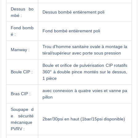
Dessus bo
Dessus bombé entièrement poli
mbé :
Fond bomb
Fond bombé entièrement poli
é :
Trou d'homme sanitaire ovale à montage la
Manway :
téral/supérieur avec porte sous pression
Boule et orifice de pulvérisation CIP rotatifs
Boule CIP :
360° à double pince montés sur le dessus,
1 pièce
avec connexion à quatre voies et vanne pa
Bras CIP :
pillon
Soupape d
e sécurité
2bar/30psi en haut (1bar/15psi disponible)
mécanique
PVRV :