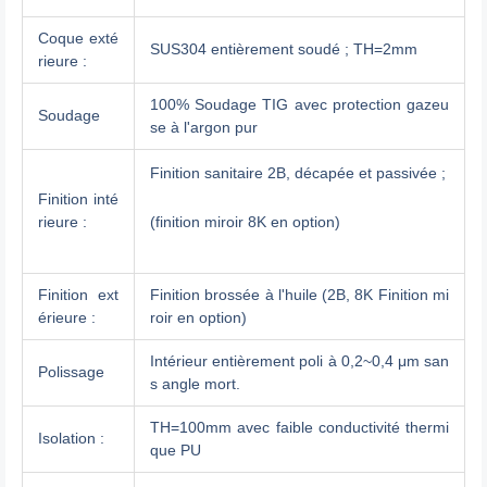
Coque exté
SUS304 entièrement soudé ; TH=2mm
rieure :
100% Soudage TIG avec protection gazeu
Soudage
se à l'argon pur
Finition sanitaire 2B, décapée et passivée ;
Finition inté
rieure :
(finition miroir 8K en option)
Finition ext
Finition brossée à l'huile (2B, 8K Finition mi
érieure :
roir en option)
Intérieur entièrement poli à 0,2~0,4 μm san
Polissage
s angle mort.
TH=100mm avec faible conductivité thermi
Isolation :
que PU