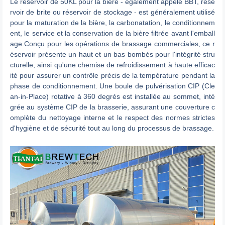
Le réservoir de 50KL pour la bière - également appelé BBT, rése
rvoir de brite ou réservoir de stockage - est généralement utilisé
pour la maturation de la bière, la carbonatation, le conditionnem
ent, le service et la conservation de la bière filtrée avant l'emball
age.Conçu pour les opérations de brassage commerciales, ce r
éservoir présente un haut et un bas bombés pour l'intégrité stru
cturelle, ainsi qu'une chemise de refroidissement à haute efficac
ité pour assurer un contrôle précis de la température pendant la
phase de conditionnement. Une boule de pulvérisation CIP (Cle
an-in-Place) rotative à 360 degrés est installée au sommet, inté
grée au système CIP de la brasserie, assurant une couverture c
omplète du nettoyage interne et le respect des normes strictes
d'hygiène et de sécurité tout au long du processus de brassage.