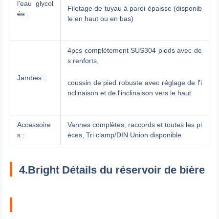
l'eau glycol
Filetage de tuyau à paroi épaisse (disponib
ée :
le en haut ou en bas)
4pcs complètement SUS304 pieds avec de
s renforts,
Jambes :
coussin de pied robuste avec réglage de l'i
nclinaison et de l'inclinaison vers le haut
Accessoire
Vannes complètes, raccords et toutes les pi
s :
èces, Tri clamp/DIN Union disponible
4.Bright Détails du réservoir de bière