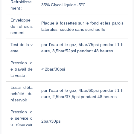
Refroidisse
35% Glycol liquide -5℃
ment :
Enveloppe
Plaque à fossettes sur le fond et les parois
de refroidis
latérales, soudée sans surchauffe
sement :
Test de la v
par l'eau et le gaz, 5bar/75psi pendant 1 h
este
eure, 3,5bar/52psi pendant 48 heures
Pression d
e travail de
< 2bar/30psi
la veste :
Essai d'éta
par l'eau et le gaz, 4bar/60psi pendant 1 h
nchéité du
eure, 2,5bar/37,5psi pendant 48 heures
réservoir
Pression d
e service d
2bar/30psi
u réservoir
: