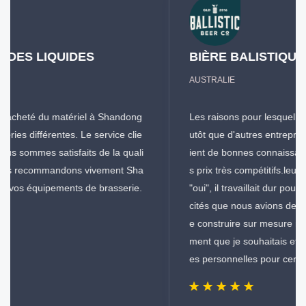
BIÈRE BALISTIQUE
AUSTRALIE
Les raisons pour lesquelles nous avons choisi Tiantai pl
utôt que d'autres entreprises sont les suivantes : ils ava
ient de bonnes connaissances techniques.ils avaient de
s prix très compétitifs.leur vendeur n'était pas un simple
"oui", il travaillait dur pour comprendre toutes les spécifi
cités que nous avions demandées.ils étaient heureux d
e construire sur mesure n'importe quelle pièce d'équipe
ment que je souhaitais et ils se pliaient à mes préférenc
es personnelles pour certains articles.