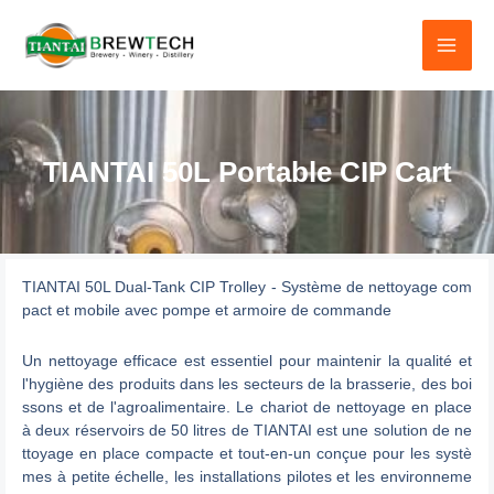
Skip
to
content
TIANTAI 50L Portable CIP Cart
TIANTAI 50L Dual-Tank CIP Trolley - Système de nettoyage com
pact et mobile avec pompe et armoire de commande
Un nettoyage efficace est essentiel pour maintenir la qualité et
l'hygiène des produits dans les secteurs de la brasserie, des boi
ssons et de l'agroalimentaire. Le chariot de nettoyage en place
à deux réservoirs de 50 litres de TIANTAI est une solution de ne
ttoyage en place compacte et tout-en-un conçue pour les systè
mes à petite échelle, les installations pilotes et les environneme