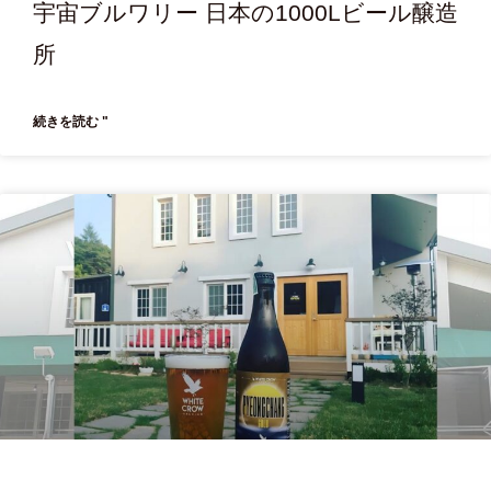
宇宙ブルワリー 日本の1000Lビール醸造
所
続きを読む "