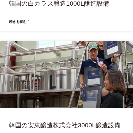
韓国の白カラス醸造1000L醸造設備
続きを読む "
韓国の安東醸造株式会社3000L醸造設備