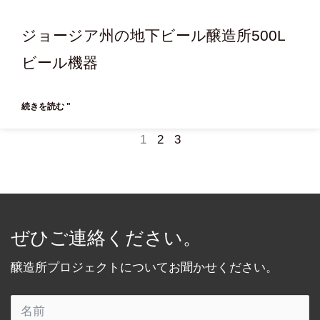
ジョージア州の地下ビール醸造所500L
ビール機器
続きを読む "
1
2
3
ぜひご連絡ください。
醸造所プロジェクトについてお聞かせください。