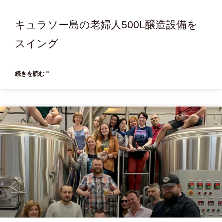
キュラソー島の老婦人500L醸造設備を
スイング
続きを読む "