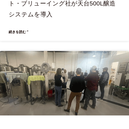
ト・ブリューイング社が天台500L醸造
システムを導入
続きを読む "