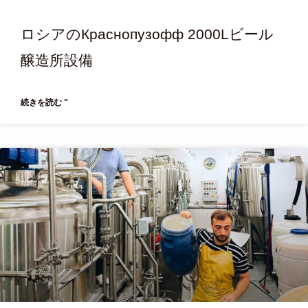
ロシアのКраснопузофф 2000Lビール
醸造所設備
続きを読む "