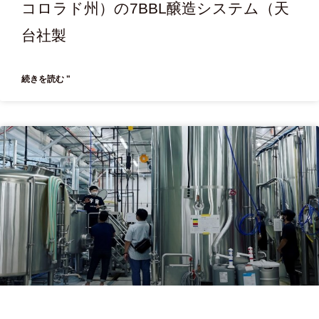
コロラド州）の7BBL醸造システム（天
台社製
続きを読む "