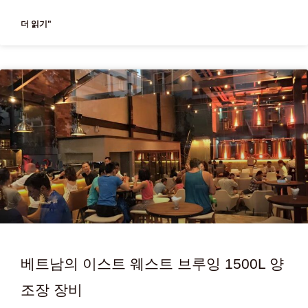
더 읽기"
베트남의 이스트 웨스트 브루잉 1500L 양
조장 장비