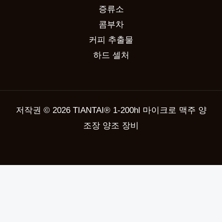
증류소
콤부차
커피 추출물
하드 셀처
저작권 © 2026 TIANTAI® 1-200hl 마이크로 맥주 양
조장 양조 장비