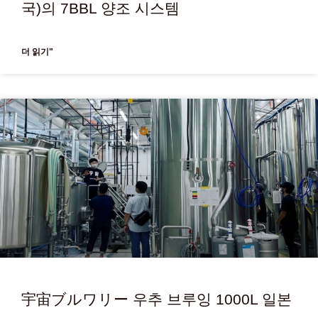
국)의 7BBL 양조 시스템
더 읽기"
宇宙ブルワリー 우추 브루잉 1000L 일본