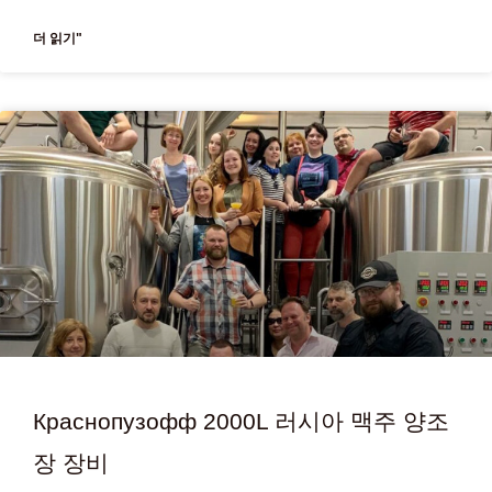
더 읽기"
Краснопузофф 2000L 러시아 맥주 양조
장 장비