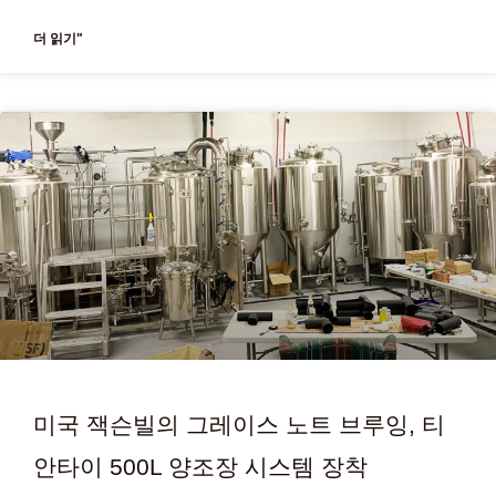
더 읽기"
미국 잭슨빌의 그레이스 노트 브루잉, 티
안타이 500L 양조장 시스템 장착