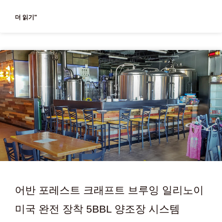
더 읽기"
어반 포레스트 크래프트 브루잉 일리노이
미국 완전 장착 5BBL 양조장 시스템