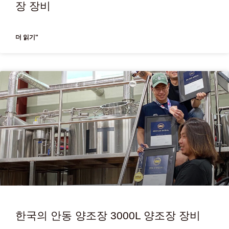
장 장비
더 읽기"
한국의 안동 양조장 3000L 양조장 장비