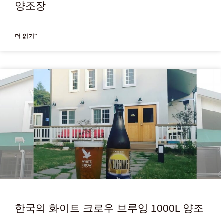
양조장
더 읽기"
한국의 화이트 크로우 브루잉 1000L 양조