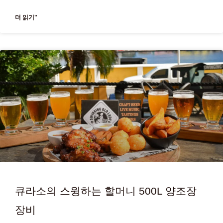
더 읽기"
큐라소의 스윙하는 할머니 500L 양조장
장비