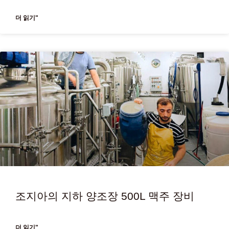
더 읽기"
조지아의 지하 양조장 500L 맥주 장비
더 읽기"