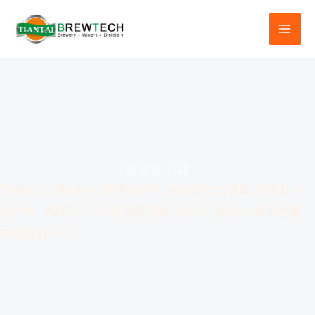
콘
텐
츠
로
건
너
뛰
기
양조장 사례
Tiantai는 100L에서 200HL까지 양조장 시스템을 제공할 수
있으며, 2600개 이상의 양조장에 당사의 장비와 솔루션을
제공했습니다.