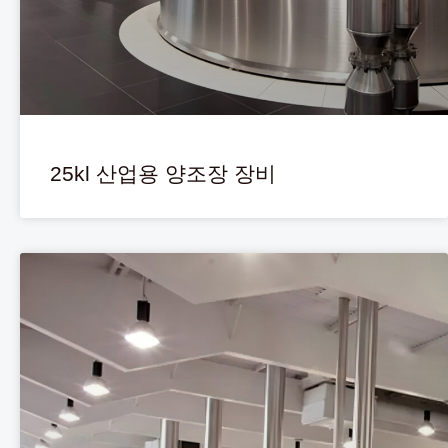
25kl 산업용 양조장 장비