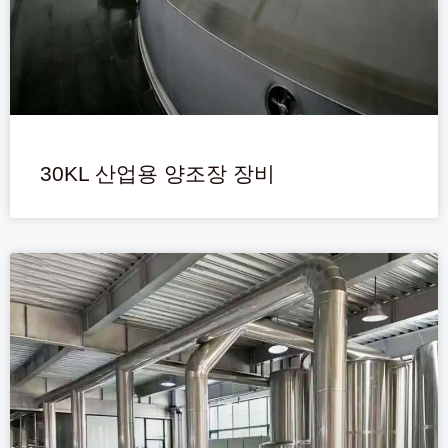
30KL 산업용 양조장 장비