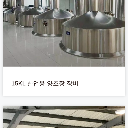
15KL 산업용 양조장 장비