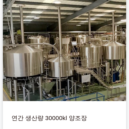
연간 생산량 30000kl 양조장