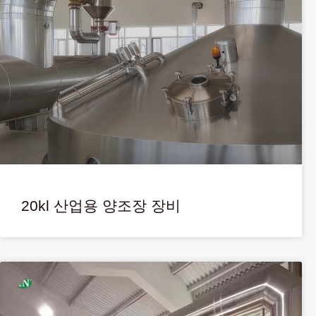
20kl 산업용 양조장 장비