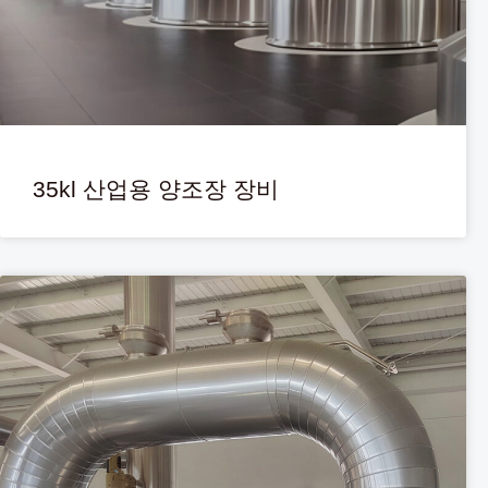
35kl 산업용 양조장 장비