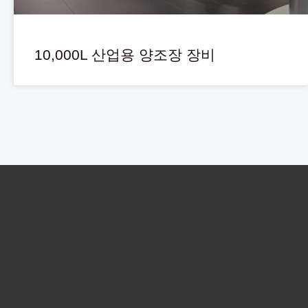
10,000L 산업용 양조장 장비