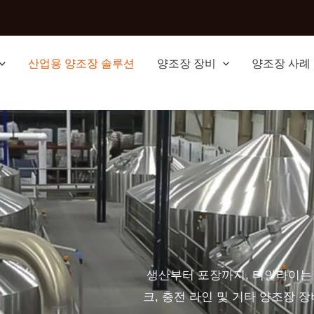
산업용 양조장 솔루션
양조장 장비
양조장 사례
생산부터 포장까지, 티안타이는 
크, 충전 라인 및 기타 양조장 