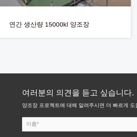
연간 생산량 15000kl 양조장
여러분의 의견을 듣고 싶습니다.
양조장 프로젝트에 대해 알려주시면 더 빠르게 도움