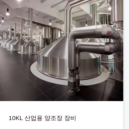
10KL 산업용 양조장 장비