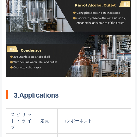
3.Applications
スピリッ
ト・タイ
定員
コンポーネント
プ