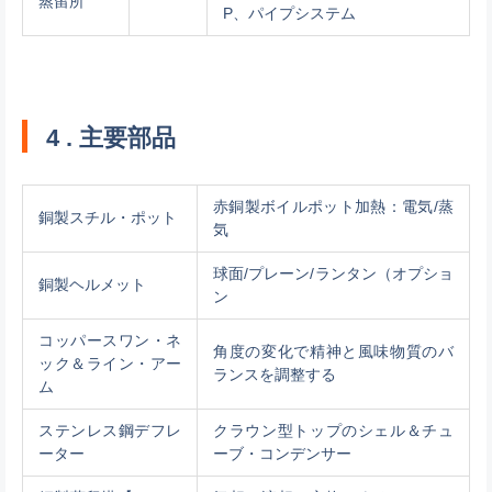
蒸留所
P、パイプシステム
4
.
主要部品
赤銅製ボイルポット加熱：電気/蒸
銅製スチル・ポット
気
球面/プレーン/ランタン（オプショ
銅製ヘルメット
ン
コッパースワン・ネ
角度の変化で精神と風味物質のバ
ック＆ライン・アー
ランスを調整する
ム
ステンレス鋼デフレ
クラウン型トップのシェル＆チュ
ーター
ーブ・コンデンサー