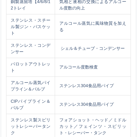
銅製蒸留塔【4/6/8/1
気相と液相の交換によるアルコー
2トレイ
ル度数の向上
ステンレス・スチー
アルコール蒸気に風味物質を加え
ル製ジン・バスケッ
る
ト
ステンレス・コンデ
シェル＆チューブ・コンデンサー
ンサー
パロットアウトレッ
アルコール度数検査
ト
アルコール蒸気パイ
ステンレス304食品用パイプ
プライン＆バルブ
CIPパイプライン＆
ステンレス304食品用パイプ
バルブ
ステンレス製スピリ
フォアショット・ヘッド／ミドル
ットレシーバータン
カット／フェインツ・スピリッ
ク
ト・レシーバー・タンク