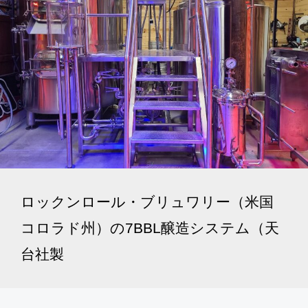
ロックンロール・ブリュワリー（米国
コロラド州）の7BBL醸造システム（天
台社製