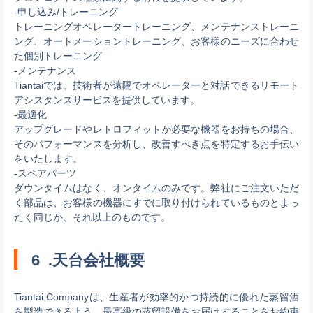
-申し込み/トレーニング
トレーニングオペレータートレーニング、メンテナンストレーニ
ング、オートメーショントレーニング、お客様のニーズに合わせ
た個別トレーニング
-メンテナンス
Tiantaiでは、技術者が遠隔でオペレーターと対話できるリモート
アシスタンスサービスを提供しています。
-最適化
アップグレードやレトロフィットが必要な機器をお持ちの場合、
そのパフォーマンスを分析し、改善すべき点を特定するお手伝い
をいたします。
-スペアパーツ
ダウンタイムはなく、オンタイムのみです。弊社にご注文いただ
く部品は、お客様の機器にすでに取り付けられているものとまっ
たく同じか、それ以上のものです。
6
.天台会社概要
Tiantai Companyは、生産者が効率的かつ持続的に優れた蒸留酒
を製造できるよう、最高級の蒸留設備をお届けすることをお約束