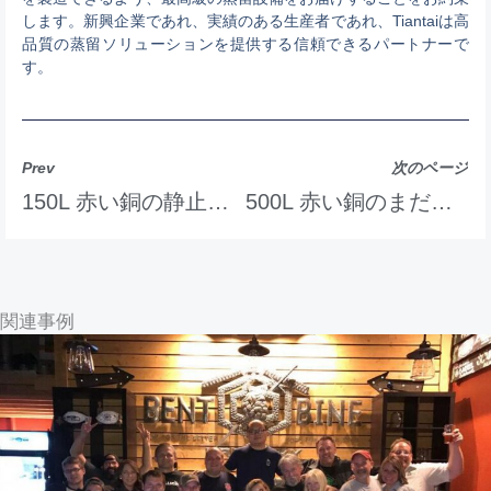
します。新興企業であれ、実績のある生産者であれ、Tiantaiは高
品質の蒸留ソリューションを提供する信頼できるパートナーで
す。
Prev
次のページ
150L 赤い銅の静止した鍋の蒸溜所装置
500L 赤い銅のまだ鍋の雑種の蒸溜所機械
関連事例