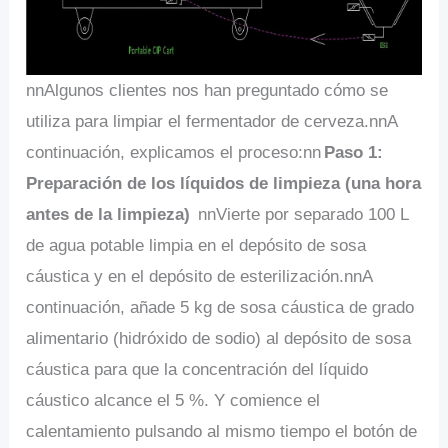
nnAlgunos clientes nos han preguntado cómo se
utiliza para limpiar el fermentador de cerveza.nnA
continuación, explicamos el proceso:nn
Paso 1:
Preparación de los líquidos de limpieza (una hora
antes de la limpieza)
nnVierte por separado 100 L
de agua potable limpia en el depósito de sosa
cáustica y en el depósito de esterilización.nnA
continuación, añade 5 kg de sosa cáustica de grado
alimentario (hidróxido de sodio) al depósito de sosa
cáustica para que la concentración del líquido
cáustico alcance el 5 %. Y comience el
calentamiento pulsando al mismo tiempo el botón de