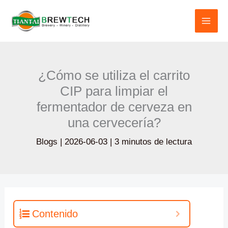
Ir
al
contenido
¿Cómo se utiliza el carrito
CIP para limpiar el
fermentador de cerveza en
una cervecería?
Blogs
|
2026-06-03
|
3 minutos de lectura
Contenido