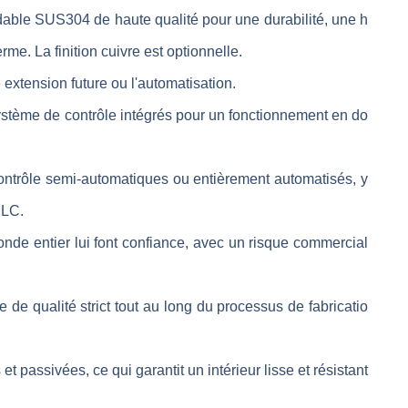
dable SUS304 de haute qualité pour une durabilité, une h
me. La finition cuivre est optionnelle.
extension future ou l'automatisation.
stème de contrôle intégrés pour un fonctionnement en do
ntrôle semi-automatiques ou entièrement automatisés, y
PLC.
nde entier lui font confiance, avec un risque commercial
le de qualité strict tout au long du processus de fabricatio
t passivées, ce qui garantit un intérieur lisse et résistant