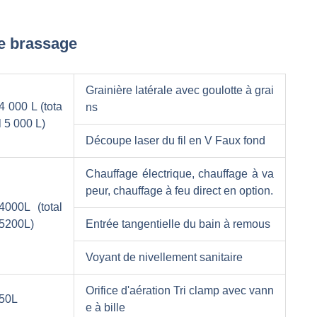
de brassage
Grainière latérale avec goulotte à grai
4 000 L (tota
ns
l 5 000 L)
Découpe laser du fil en V Faux fond
Chauffage électrique, chauffage à va
peur, chauffage à feu direct en option.
4000L (total
5200L)
Entrée tangentielle du bain à remous
Voyant de nivellement sanitaire
Orifice d'aération Tri clamp avec vann
50L
e à bille