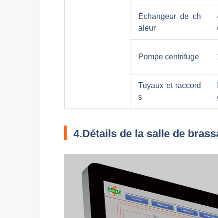
Échangeur de ch
aleur
Pompe centrifuge
Tuyaux et raccord
s
4.Détails de la salle de bras