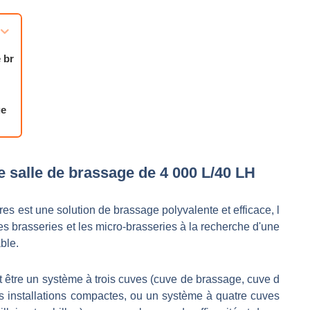
 br
ge
ssé
e salle de brassage de 4 000 L/40 LH
es est une solution de brassage polyvalente et efficace, l
s brasseries et les micro-brasseries à la recherche d'une
ble.
t être un système à trois cuves (cuve de brassage, cuve d
r les installations compactes, ou un système à quatre cuves