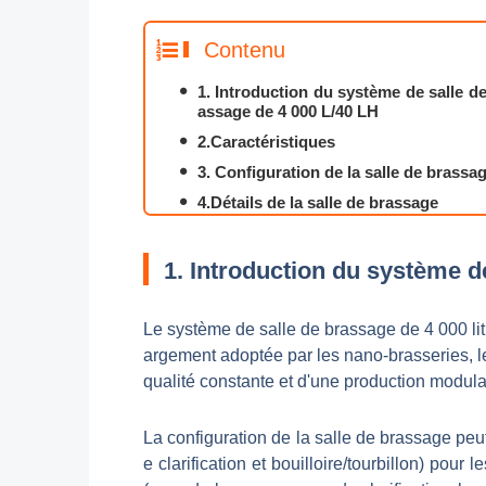
Contenu
1. Introduction du système de salle de
assage de 4 000 L/40 LH
2.Caractéristiques
3. Configuration de la salle de brassa
4.Détails de la salle de brassage
5. vous pouvez également être intére
par
1. Introduction du système d
6.Cases
7. Profil de l'entreprise Tiantai
Le système de salle de brassage de 4 000 litr
argement adoptée par les nano-brasseries, le
qualité constante et d'une production modula
La configuration de la salle de brassage peu
e clarification et bouilloire/tourbillon) pou