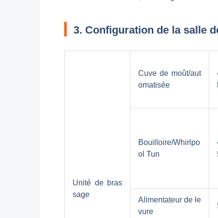
3. Configuration de la salle 
Cuve de moût/aut
omatisée
Bouilloire/Whirlpo
ol Tun
Unité de bras
sage
Alimentateur de le
vure