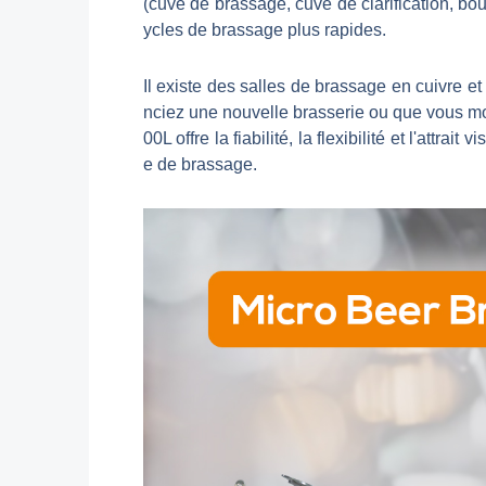
(cuve de brassage, cuve de clarification, boui
ycles de brassage plus rapides.
Il existe des salles de brassage en cuivre e
nciez une nouvelle brasserie ou que vous mo
00L offre la fiabilité, la flexibilité et l'attr
e de brassage.