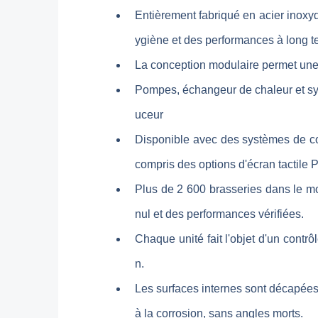
Entièrement fabriqué en acier inoxy
ygiène et des performances à long ter
La conception modulaire permet une 
Pompes, échangeur de chaleur et sy
uceur
Disponible avec des systèmes de co
compris des options d'écran tactile 
Plus de 2 600 brasseries dans le mo
nul et des performances vérifiées.
Chaque unité fait l'objet d'un contrô
n.
Les surfaces internes sont décapées e
à la corrosion, sans angles morts.