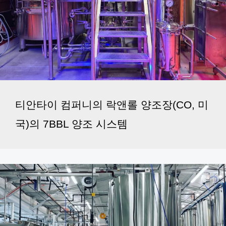
티안타이 컴퍼니의 락앤롤 양조장(CO, 미
국)의 7BBL 양조 시스템