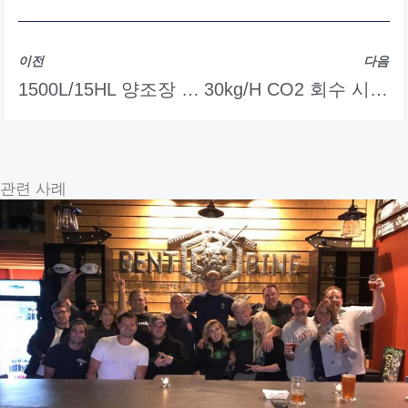
이전
다음
1500L/15HL 양조장 시스템
30kg/h CO2 회수 시스템
관련 사례