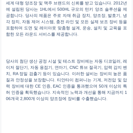
세계 대형 양조장 및 맥주 브랜드의 신뢰를 받고 있습니다. 2012년
에 설립된 당사는 1HL에서 500HL 규모의 턴키 양조 솔루션을 제
공합니다. 당사의 제품은 주로 자재 취급 장치, 양조장, 발효기, 냉
각 장치, 자동 제어 시스템, 충전 라인 및 모든 실제 보조 장비 등을
포함하며 도면 및 레이아웃 맞춤형 설계, 운송, 설치 및 교육을 포
함한 모든 라운드 서비스를 제공합니다.
당사의 첨단 생산 공정 시설 및 테스트 장비에는 자동 디코일러, 레
이저 절단기, 자동 용접기, 연마기, CNC 튜브 절곡기, 압력 감지 벤
치, RA 정밀 검출기 등이 있습니다. 이러한 설비는 장비의 높은 품
질과 안정성을 보장합니다. 티안타이 컴퍼니는 기계, 저전압 및 압
력 장비에 대한 CE 인증, EAC 인증을 통과했으며 50개 이상의 특
허 인증을 획득했습니다. 지속적인 노력과 개선을 통해 지금까지 1
06개국 2,800개 이상의 양조장에 장비를 수출했습니다.