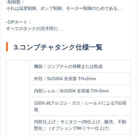
-制御盤：
それは温度制御、ポンプ制御、モーター制御のためである。.
-CIPカート：
すべてのタンクの洗浄用だ。.
3.コンブチャタンク仕様一覧
機能：コンブチャの発酵または熟成
外殻：SUS304 全溶接 TH=2mm
内部シェル：SUS304 全溶接 TH=3mm
100% 純アルゴン・ガス・シールドによるTIG溶
接
内部仕上げ：サニタリー2B仕上げ、酸洗、不動
態化；（オプションで8Kミラー仕上げ）