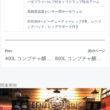
バタフライバルブ付きトリクランプ吐出アーム
高精度温度センサー用サーモウェル
SUS304ヘビーデューティーレッグ4本、レベリ
ングパッド、レッグサポート付き
Prev
次のページ
400L コンブチャ醸造装置
800L コンブチャ醸造装置
関連事例