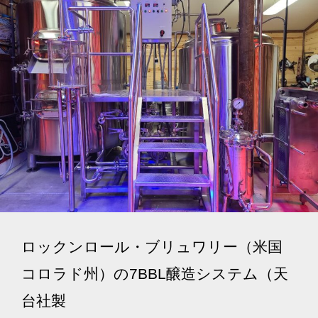
ロックンロール・ブリュワリー（米国
コロラド州）の7BBL醸造システム（天
台社製