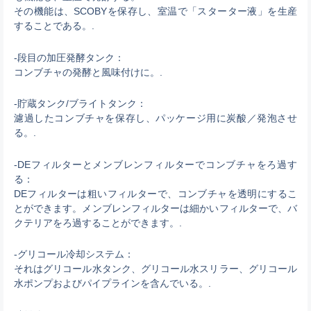
その機能は、SCOBYを保存し、室温で「スターター液」を生産
することである。.
-段目の加圧発酵タンク：
コンブチャの発酵と風味付けに。.
-貯蔵タンク/ブライトタンク：
濾過したコンブチャを保存し、パッケージ用に炭酸／発泡させ
る。.
-DEフィルターとメンブレンフィルターでコンブチャをろ過す
る：
DEフィルターは粗いフィルターで、コンブチャを透明にするこ
とができます。メンブレンフィルターは細かいフィルターで、バ
クテリアをろ過することができます。.
-グリコール冷却システム：
それはグリコール水タンク、グリコール水スリラー、グリコール
水ポンプおよびパイプラインを含んでいる。.