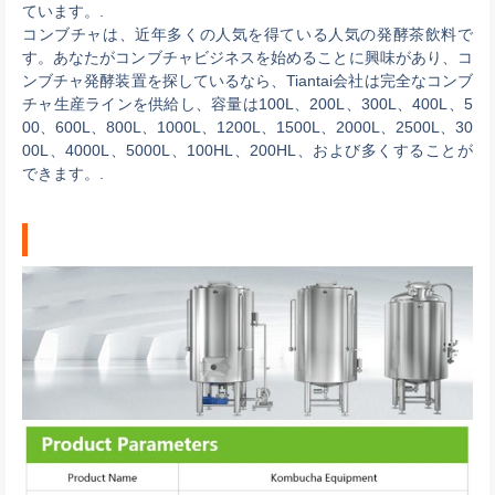
ています。.
コンブチャは、近年多くの人気を得ている人気の発酵茶飲料で
す。あなたがコンブチャビジネスを始めることに興味があり、コ
ンブチャ発酵装置を探しているなら、Tiantai会社は完全なコンブ
チャ生産ラインを供給し、容量は100L、200L、300L、400L、5
00、600L、800L、1000L、1200L、1500L、2000L、2500L、30
00L、4000L、5000L、100HL、200HL、および多くすることが
できます。.